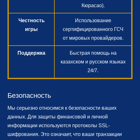
Кюрасао).
Честность
Использование
игры
сертифицированного ГСЧ
от мировых провайдеров.
Поддержка
Быстрая помощь на
казахском и русском языках
24/7.
Безопасность
Мы серьезно относимся к безопасности ваших
данных. Для защиты финансовой и личной
информации используются протоколы SSL-
шифрования. Это означает, что ваши транзакции